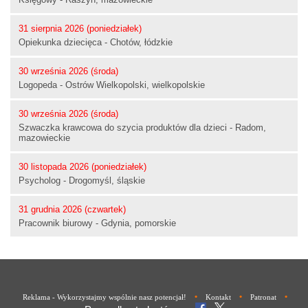
31 sierpnia 2026 (poniedziałek)
Opiekunka dziecięca - Chotów, łódzkie
30 września 2026 (środa)
Logopeda - Ostrów Wielkopolski, wielkopolskie
30 września 2026 (środa)
Szwaczka krawcowa do szycia produktów dla dzieci - Radom,
mazowieckie
30 listopada 2026 (poniedziałek)
Psycholog - Drogomyśl, śląskie
31 grudnia 2026 (czwartek)
Pracownik biurowy - Gdynia, pomorskie
•
•
•
Reklama - Wykorzystajmy wspólnie nasz potencjał!
Kontakt
Patronat