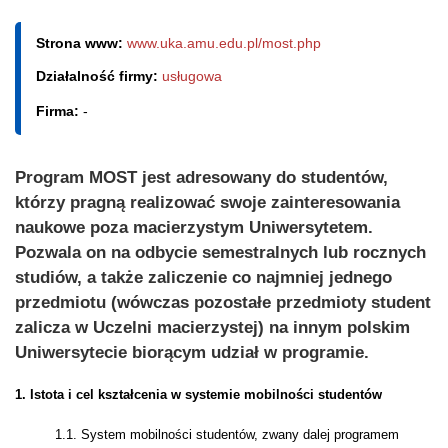
Strona www:
www.uka.amu.edu.pl/most.php
Działalność firmy:
usługowa
Firma:
-
Program MOST jest adresowany do studentów,
którzy pragną realizować swoje zainteresowania
naukowe poza macierzystym Uniwersytetem.
Pozwala on na odbycie semestralnych lub rocznych
studiów, a także zaliczenie co najmniej jednego
przedmiotu (wówczas pozostałe przedmioty student
zalicza w Uczelni macierzystej) na innym polskim
Uniwersytecie biorącym udział w programie.
1. Istota i cel kształcenia w systemie mobilności studentów
1.1. System mobilności studentów, zwany dalej programem