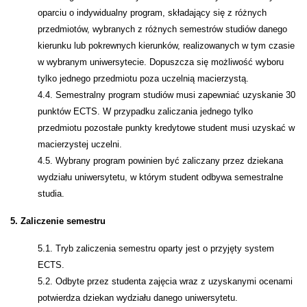
oparciu o indywidualny program, składający się z różnych
przedmiotów, wybranych z różnych semestrów studiów danego
kierunku lub pokrewnych kierunków, realizowanych w tym czasie
w wybranym uniwersytecie. Dopuszcza się możliwość wyboru
tylko jednego przedmiotu poza uczelnią macierzystą.
4.4. Semestralny program studiów musi zapewniać uzyskanie 30
punktów ECTS. W przypadku zaliczania jednego tylko
przedmiotu pozostałe punkty kredytowe student musi uzyskać w
macierzystej uczelni.
4.5. Wybrany program powinien być zaliczany przez dziekana
wydziału uniwersytetu, w którym student odbywa semestralne
studia.
5. Zaliczenie semestru
5.1. Tryb zaliczenia semestru oparty jest o przyjęty system
ECTS.
5.2. Odbyte przez studenta zajęcia wraz z uzyskanymi ocenami
potwierdza dziekan wydziału danego uniwersytetu.