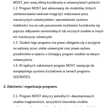
MOST, jest nową ofertą kształcenia w uniwersytetach polskich.
1.2. Program MOST jest adresowany do studentów, których
zainteresowania naukowe mogą być realizowane poza
macierzystym uniwersytetem; wprowadzenie systemu
mobilności ma na celu poszerzenie możliwości kształcenia się
poprzez odbywanie semestralnych lub rocznych studiów w innym
niż macierzysty uniwersytet.
1.3. Student tego programu ma prawo ubiegania się o przyjęcie
na wybrany przez siebie uniwersytet oraz prawo wyboru
przedmiotów w oparciu o istniejący program studiów na danym
uniwersytecie.
1.4. W ogólnych założeniach program MOST nawiązuje do
europejskiego systemu kształcenia w ramach programu
SOCRATES.
2. Założenia i organizacja programu
2.1. Program MOST dotyczy jednolitych i dwustopniowych
studiów magisterskich, wszystkich kierunków studiów