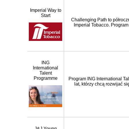
Imperial Way to
Start
Challenging Path to półrocz
Imperial Tobacco. Program
ING
International
Talent
Programme
Program ING International Ta
lat, którzy chcą rozwijać 
J&J Young