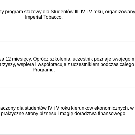
ny program stażowy dla Studentów III, IV i V roku, organizowan
Imperial Tobacco.
wa 12 miesięcy. Oprócz szkolenia, uczestnik poznaje swojego m
arzyszy, wspiera i współpracuje z uczestnikiem podczas całego
Programu.
naczony dla studentów IV i V roku kierunków ekonomicznych, w
 praktyczne strony biznesu i magię doradztwa finansowego.