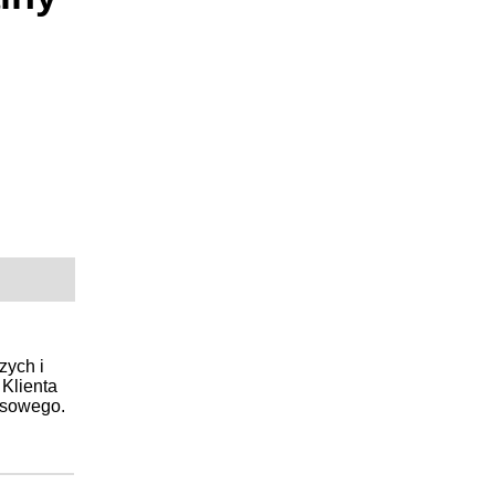
zych i
 Klienta
esowego.