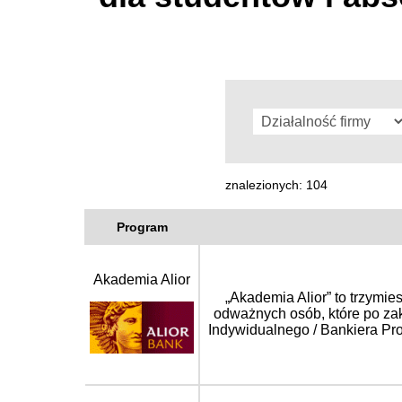
znalezionych: 104
Program
Akademia Alior
„Akademia Alior” to trzymi
odważnych osób, które po zak
Indywidualnego / Bankiera Pr