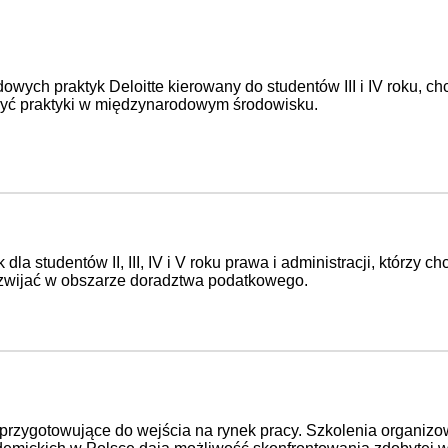
wych praktyk Deloitte kierowany do studentów III i IV roku, c
yć praktyki w międzynarodowym środowisku.
dla studentów II, III, IV i V roku prawa i administracji, którzy ch
zwijać w obszarze doradztwa podatkowego.
 przygotowujące do wejścia na rynek pracy. Szkolenia organiz