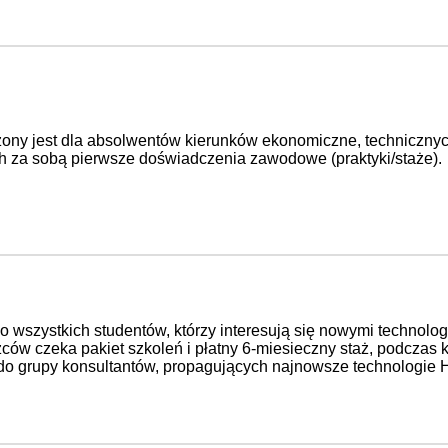
ony jest dla absolwentów kierunków ekonomiczne, technicznyc
h za sobą pierwsze doświadczenia zawodowe (praktyki/staże).
o wszystkich studentów, którzy interesują się nowymi technolo
ców czeka pakiet szkoleń i płatny 6-miesieczny staż, podczas 
do grupy konsultantów, propagujących najnowsze technologie 