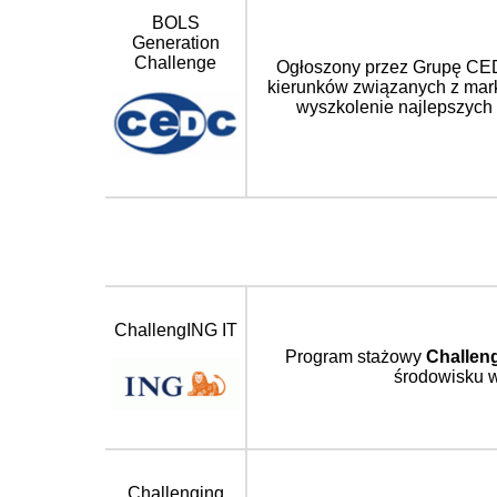
BOLS
Generation
Challenge
Ogłoszony przez Grupę CEDC
kierunków związanych z mark
wyszkolenie najlepszych
ChallengING IT
Program stażowy
Challen
środowisku 
Challenging