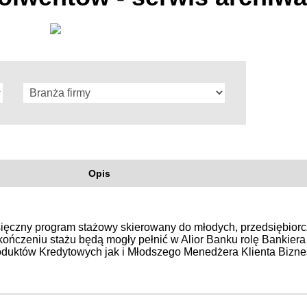
Opis
esięczny program stażowy skierowany do młodych, przedsiębiorc
ończeniu stażu będą mogły pełnić w Alior Banku rolę Bankiera
oduktów Kredytowych jak i Młodszego Menedżera Klienta Bizn