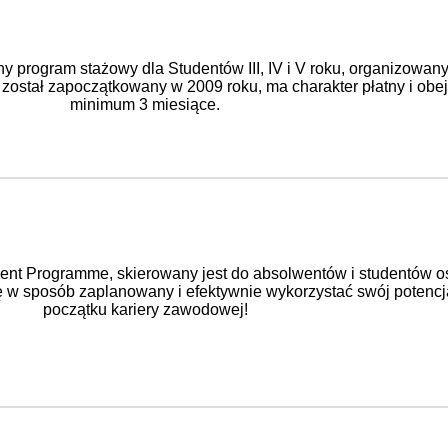
ny program stażowy dla Studentów III, IV i V roku, organizowan
 został zapoczątkowany w 2009 roku, ma charakter płatny i obe
minimum 3 miesiące.
lent Programme, skierowany jest do absolwentów i studentów o
się w sposób zaplanowany i efektywnie wykorzystać swój potencj
początku kariery zawodowej!