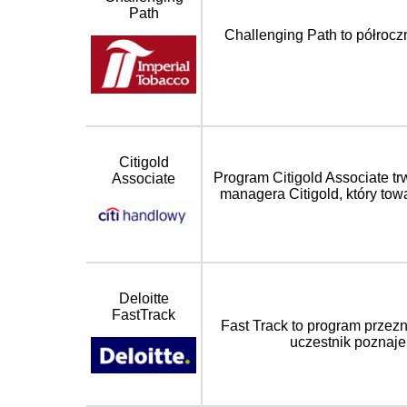
Path
Challenging Path to półrocz
Citigold
Program Citigold Associate tr
Associate
managera Citigold, który tow
Deloitte
FastTrack
Fast Track to program przez
uczestnik poznaje