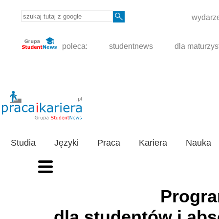
wydarze
poleca:
studentnews
dla maturzys
Studia
Języki
Praca
Kariera
Nauka
Progra
dla studentów i ab