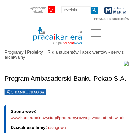
wydarzenia
lokalnie
PRACA dla studentów
Programy i Projekty HR dla studentów i absolwentów - serwis
archiwalny
Program Ambasadorski Banku Pekao S.A.
Strona www:
www.karierapelnazycia.pl/programyrozwojowe/studentow_absolwe
Działalność firmy:
usługowa