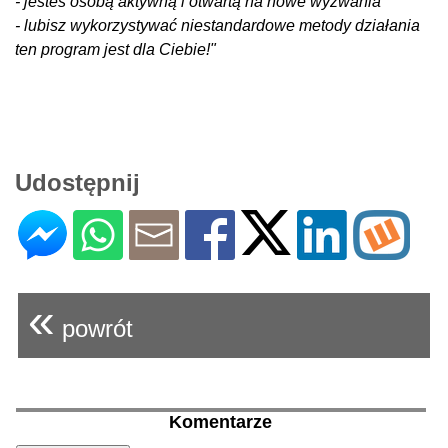
- jesteś osobą aktywną i otwartą na nowe wyzwania
- lubisz wykorzystywać niestandardowe metody działania
ten program jest dla Ciebie!"
Udostępnij
«
powrót
Komentarze