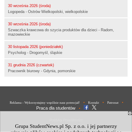
30 września 2026 (środa)
Logopeda - Ostrów Wielkopolski, wielkopolskie
30 września 2026 (środa)
Szwaczka krawcowa do szycia produktów dla dzieci - Radom,
mazowieckie
30 listopada 2026 (poniedziałek)
Psycholog - Drogomyśl, śląskie
31 grudnia 2026 (czwartek)
Pracownik biurowy - Gdynia, pomorskie
•
•
•
Reklama - Wykorzystajmy wspólnie nasz potencjał!
Kontakt
Patronat
Praca dla studentów
•
Polityka Prywatności
Grupa StudentNews.pl Sp. z o.o. i jej partnerzy