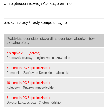
Umiejętności i rozwój / Aplikacje on-line
Szukam pracy / Testy kompetencyjne
Praktyki studenckie i staże dla studentów i absolwentów -
aktualne oferty
7 sierpnia 2027 (sobota)
Pracownik biurowy - Legionowo, mazowieckie
31 sierpnia 2026 (poniedziałek)
Pomocnik - Zagórzyce Dworskie, małopolskie
10 sierpnia 2026 (poniedziałek)
Księgowy - Raszyn, mazowieckie
31 sierpnia 2026 (poniedziałek)
Opiekunka dziecięca - Chotów, łódzkie