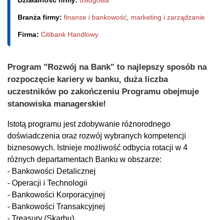
Działalność firmy:
usługowa
Branża firmy:
finanse i bankowość
,
marketing i zarządzanie
Firma:
Citibank Handlowy
Program "Rozwój na Bank" to najlepszy sposób na
rozpoczęcie kariery w banku, duża liczba
uczestników po zakończeniu Programu obejmuje
stanowiska managerskie!
Istotą programu jest zdobywanie różnorodnego
doświadczenia oraz rozwój wybranych kompetencji
biznesowych. Istnieje możliwość odbycia rotacji w 4
różnych departamentach Banku w obszarze:
- Bankowości Detalicznej
- Operacji i Technologii
- Bankowości Korporacyjnej
- Bankowości Transakcyjnej
- Treasury (Skarbu)