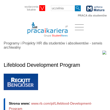
wydarzenia
lokalnie
PRACA dla studentów
Programy i Projekty HR dla studentów i absolwentów - serwis
archiwalny
Lifeblood Development Program
Strona www:
www.rb.com/pl/Lifeblood-Development-
Program