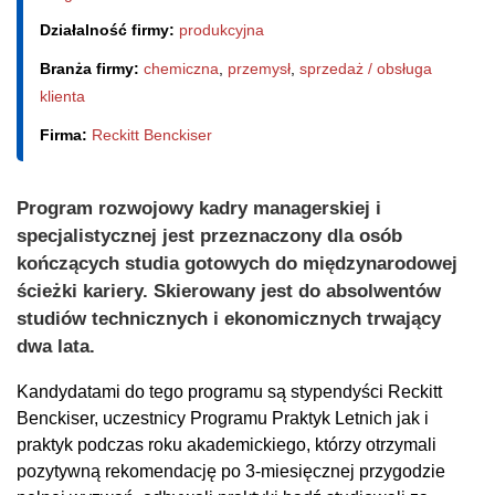
Działalność firmy:
produkcyjna
Branża firmy:
chemiczna
,
przemysł
,
sprzedaż / obsługa
klienta
Firma:
Reckitt Benckiser
Program rozwojowy kadry managerskiej i
specjalistycznej jest przeznaczony dla osób
kończących studia gotowych do międzynarodowej
ścieżki kariery. Skierowany jest do absolwentów
studiów technicznych i ekonomicznych trwający
dwa lata.
Kandydatami do tego programu są stypendyści Reckitt
Benckiser, uczestnicy Programu Praktyk Letnich jak i
praktyk podczas roku akademickiego, którzy otrzymali
pozytywną rekomendację po 3-miesięcznej przygodzie