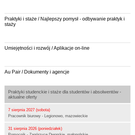
Praktyki i staże / Najlepszy pomysł - odbywanie praktyk i
staży
Umiejętności i rozwój / Aplikacje on-line
Au Pair / Dokumenty i agencje
Praktyki studenckie i staże dla studentów i absolwentów -
aktualne oferty
7 sierpnia 2027 (sobota)
Pracownik biurowy - Legionowo, mazowieckie
31 sierpnia 2026 (poniedziałek)
Pomocnik - Zagórzyce Dworskie, małopolskie