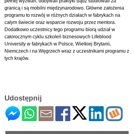
pełnej wyzwań, odbywali praktyki bądź studiowali za
granicą i są mobilni międzynarodowo. Główne założenia
programu to rozwój w różnych działach w fabrykach na
całym świecie oraz wsparcie rozwoju przez mentora.
Dodatkowo uczestnicy tego programu biorą udział w
całorocznym cyklu szkoleń biznesowych Lifeblood
University w fabrykach w Polsce, Wielkiej Brytanii,
Niemczech i na Węgrzech wraz z uczestnikami programu z
tych krajów.
Udostępnij