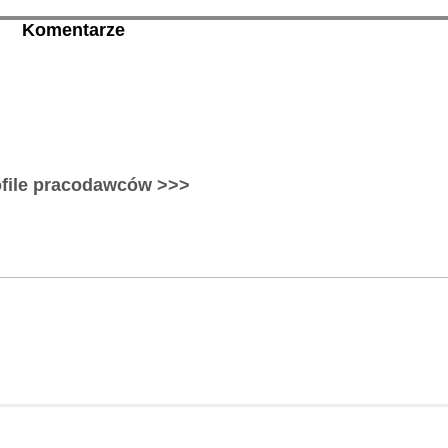
Komentarze
ofile pracodawców >>>