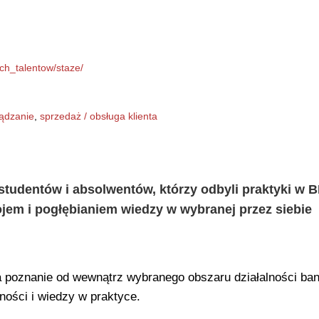
ch_talentow/staze/
ządzanie
,
sprzedaż / obsługa klienta
tudentów i absolwentów, którzy odbyli praktyki w 
jem i pogłębianiem wiedzy w wybranej przez siebie
 poznanie od wewnątrz wybranego obszaru działalności ban
ności i wiedzy w praktyce.