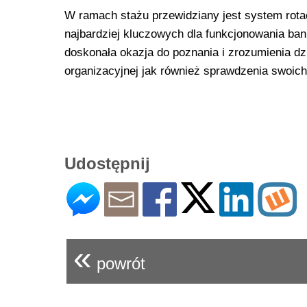
W ramach stażu przewidziany jest system rotac
najbardziej kluczowych dla funkcjonowania ba
doskonała okazja do poznania i zrozumienia dzi
organizacyjnej jak również sprawdzenia swoic
Udostępnij
«
powrót