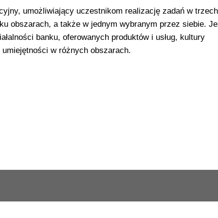
yjny, umożliwiający uczestnikom realizację zadań w trzech
nku obszarach, a także w jednym wybranym przez siebie. Je
ałalności banku, oferowanych produktów i usług, kultury
h umiejętności w różnych obszarach.