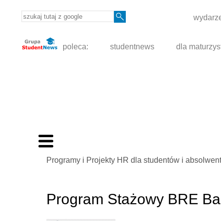
wydarze
poleca:
studentnews
dla maturzys
Programy i Projekty HR dla studentów i absolwent
Program Stażowy BRE Ba