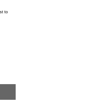
st to