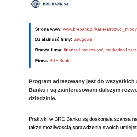
Strona www:
www.brebank.pl/Kariera/rozwoj_mlody
Działalność firmy:
usługowa
Branża firmy:
finanse i bankowość
,
marketing i zar
Firma:
BRE Bank
Program adresowany jest do wszystkich s
Banku i są zainteresowani dalszym rozwo
dziedzinie.
Praktyki w BRE Banku są doskonałą szansą na
także możliwością sprawdzenia swoich umiejęt