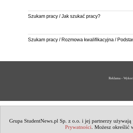
Szukam pracy / Jak szukać pracy?
Szukam pracy / Rozmowa kwalifikacyjna / Podst
Reklama - Wykorz
Grupa StudentNews.pl Sp. z o.o. i jej partnerzy używają
Prywatności
. Możesz określić