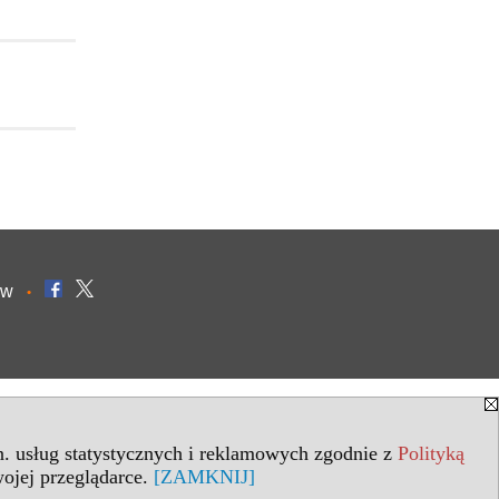
ów
•
in. usług statystycznych i reklamowych zgodnie z
Polityką
ojej przeglądarce.
[ZAMKNIJ]