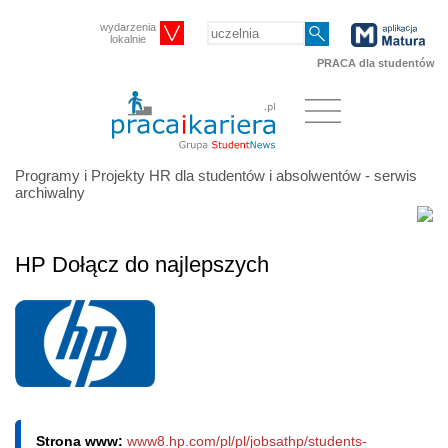
wydarzenia
lokalnie
PRACA dla studentów
Programy i Projekty HR dla studentów i absolwentów - serwis
archiwalny
HP Dołącz do najlepszych
Strona www:
www8.hp.com/pl/pl/jobsathp/students-