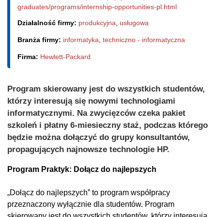
graduates/programs/internship-opportunities-pl.html
Działalność firmy:
produkcyjna
,
usługowa
Branża firmy:
informatyka
,
techniczno - informatyczna
Firma:
Hewlett-Packard
Program skierowany jest do wszystkich studentów,
którzy interesują się nowymi technologiami
informatycznymi. Na zwycięzców czeka pakiet
szkoleń i płatny 6-miesieczny staż, podczas którego
będzie można dołączyć do grupy konsultantów,
propagujących najnowsze technologie HP.
Program Praktyk: Dołącz do najlepszych
„Dołącz do najlepszych” to program współpracy
przeznaczony wyłącznie dla studentów. Program
skierowany jest do wszystkich studentów, którzy interesują