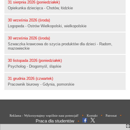
31 sierpnia 2026 (poniedziałek)
Opiekunka dziecięca - Chotów, łódzkie
30 września 2026 (środa)
Logopeda - Ostrów Wielkopolski, wielkopolskie
30 września 2026 (środa)
Szwaczka krawcowa do szycia produktów dla dzieci - Radom,
mazowieckie
30 listopada 2026 (poniedziałek)
Psycholog - Drogomyśl, śląskie
31 grudnia 2026 (czwartek)
Pracownik biurowy - Gdynia, pomorskie
•
•
•
Reklama - Wykorzystajmy wspólnie nasz potencjał!
Kontakt
Patronat
Praca dla studentów
•